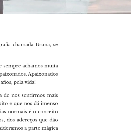
rafia chamada Bruna, se
que sempre achamos muita
apaixonados. Apaixonados
fios, pela vida!
ma de nos sentirmos mais
ito e que nos dá imenso
afias normais é o conceito
os, dos adereços que dão
nsideramos a parte mágica