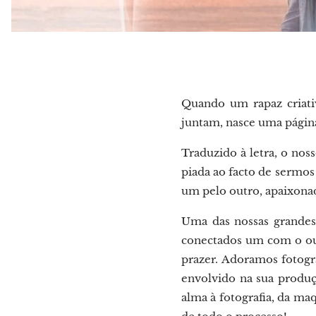
Quando um rapaz criati
juntam, nasce uma pági
Traduzido à letra, o no
piada ao facto de sermo
um pelo outro, apaixonado
Uma das nossas grandes 
conectados um com o ou
prazer. Adoramos fotograf
envolvido na sua produç
alma à fotografia, da ma