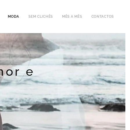
MODA
SEM CLICHÊS
MÊS A MÊS
CONTACTOS
mor e