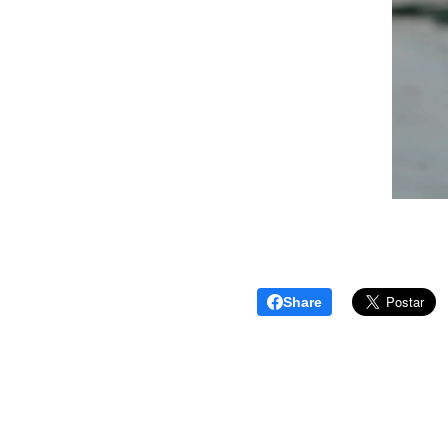
Share