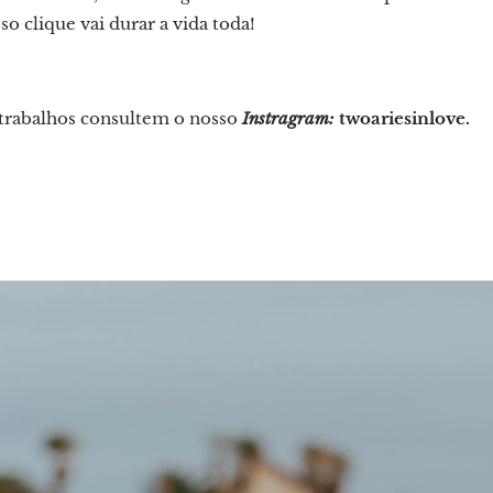
o clique vai durar a vida toda!
 trabalhos consultem o nosso
Instragram:
twoariesinlove.