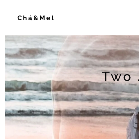
Chá&Mel
Two 