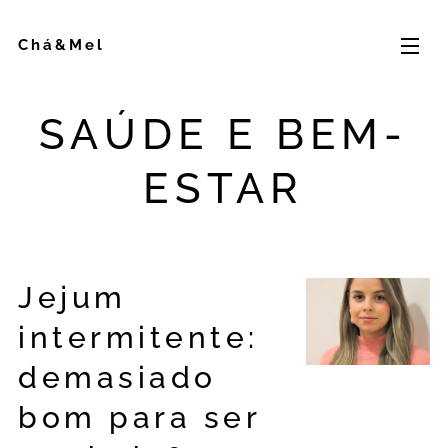
Chá&Mel
SAÚDE E BEM-
ESTAR
Jejum
intermitente:
demasiado
bom para ser