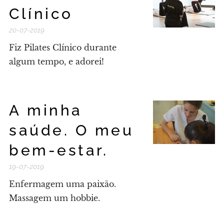
Clínico
20-07-2019
Fiz Pilates Clínico durante
algum tempo, e adorei!
A minha
saúde. O meu
bem-estar.
19-07-2019
Enfermagem uma paixão.
Massagem um hobbie.