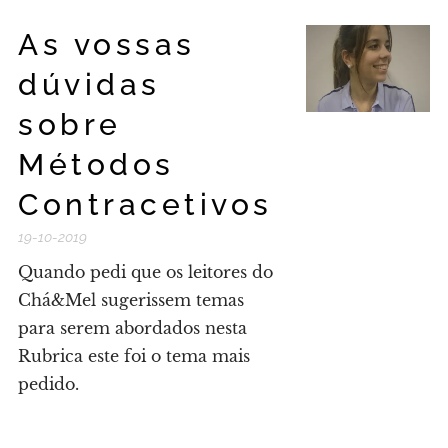
As vossas
dúvidas
sobre
Métodos
Contracetivos
19-10-2019
Quando pedi que os leitores do
Chá&Mel sugerissem temas
para serem abordados nesta
Rubrica este foi o tema mais
pedido.