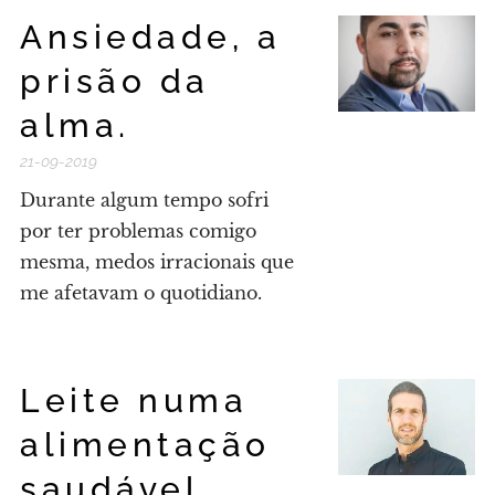
Ansiedade, a
prisão da
alma.
21-09-2019
Durante algum tempo sofri
por ter problemas comigo
mesma, medos irracionais que
me afetavam o quotidiano.
Leite numa
alimentação
saudável...