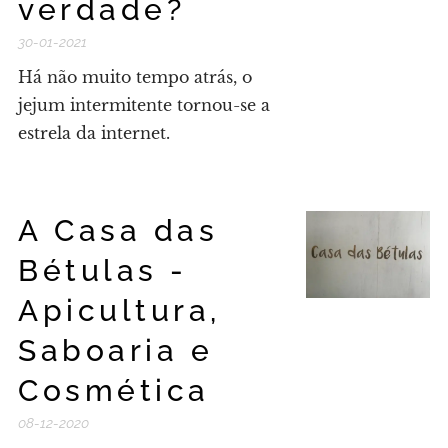
verdade?
30-01-2021
Há não muito tempo atrás, o
jejum intermitente tornou-se a
estrela da internet.
A Casa das
Bétulas -
Apicultura,
Saboaria e
Cosmética
08-12-2020