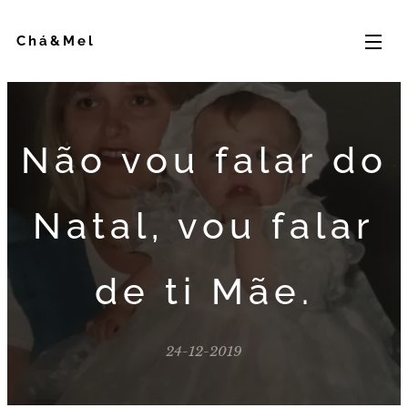
Chá&Mel
Não vou falar do
Natal, vou falar
de ti Mãe.
24-12-2019